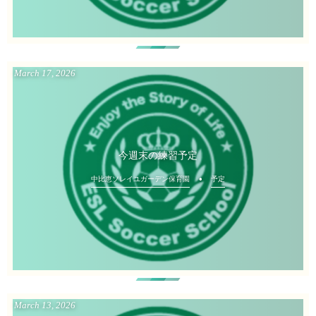
March
17
,
2026
今週末の練習予定
中比恵ソレイユガーデン保育園
予定
March
13
,
2026