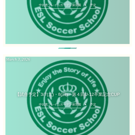
中比恵ソレイユガーデン保育園
予定
March
3
,
2026
【試合予定】3/7(土)・8(日) 第４回U-12卒業記念CUP
中比恵ソレイユガーデン保育園
予定