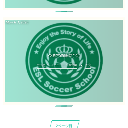
March
3
,
2026
今週末の練習予定
中比恵ソレイユガーデン保育園
予定
2ページ目