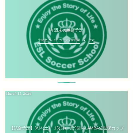
今週末の練習予定
中比恵ソレイユガーデン保育園
予定
March
11
,
2026
【試合予定】3/14(土)・15(日) 第9回K-LAMBA佐世保カップ