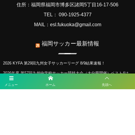
住所：福岡県福岡市博多区諸岡5丁目16-17-506
TEL： 090-1925-4377
MAIL：esl.fukuoka@gmail.com
福岡サッカー最新情報
2026 KYFA 第29回九州女子サッカーリーグ 8/9結果速報！
2026年度 第57回九州中学校サッカー競技大会（大分県開催）ベスト4は
全国大会出場決定！準決勝、5位決定1回戦 8/8結果速報！
メニュー
ホーム
先頭へ
KYFA インディペンデンスリーグ九州2026（Iリーグ九州）8/6～8開催予
定分は中止 8/11.12結果速報！
2026年度 第40回大文字杯少年サッカー大会 U-12 (福岡) 組合せ掲載！
8/8,9結果速報！
2026年度 KYFA第43回九州女子サッカー選手権大会 兼 第48回皇后杯九州
大会（長崎県開催）9/12～14開催！残るは鹿児島8/9決定予定！