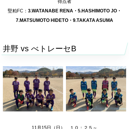
得点者
堅粕FC：
3.WATANABE RENA・5.HASHIMOTO JO・
7.MATSUMOTO HIDETO・9.TAKATA ASUMA
井野 vs べトレーセ
B
11月15日（日） １０：２５～