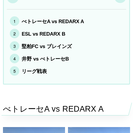
べトレーセA vs REDARX A
ESL vs REDARX B
堅粕FC vs ブレインズ
井野 vs べトレーセB
リーグ戦表
べトレーセA vs REDARX A