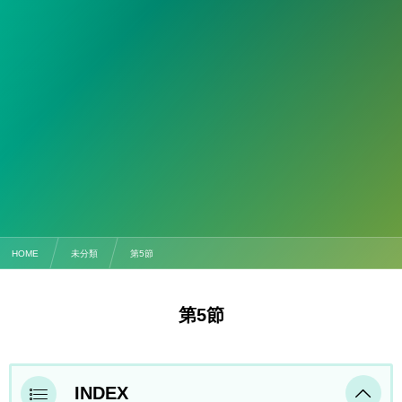
HOME
未分類
第5節
第5節
INDEX