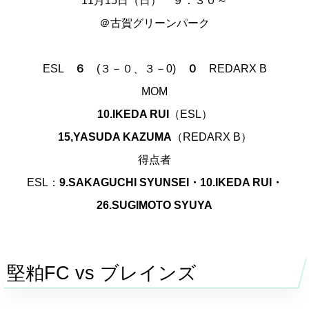
11月15日（日） ９：３０～
＠古賀グリーンパーク
ESL
６
(３－０、３－0)
０
REDARX B
MOM
10.IKEDA RUI
（ESL）
15,YASUDA KAZUMA
（REDARX B）
得点者
ESL：
9.SAKAGUCHI SYUNSEI・10.IKEDA RUI・
26.SUGIMOTO SYUYA
堅粕
FC vs
ブレインズ