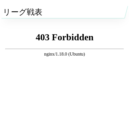
リーグ戦表