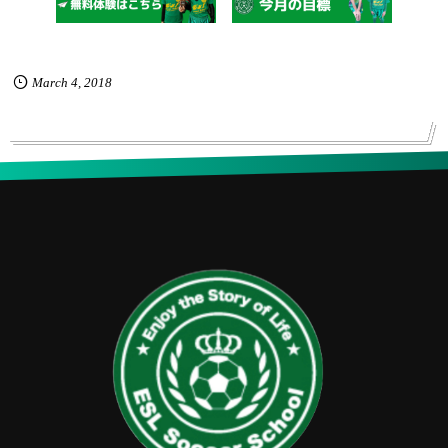
March
4
,
2018