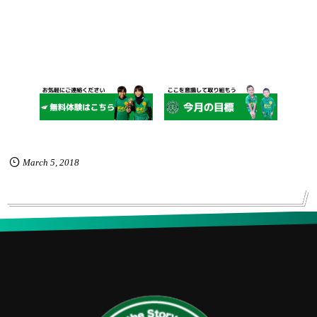
March
5
,
2018