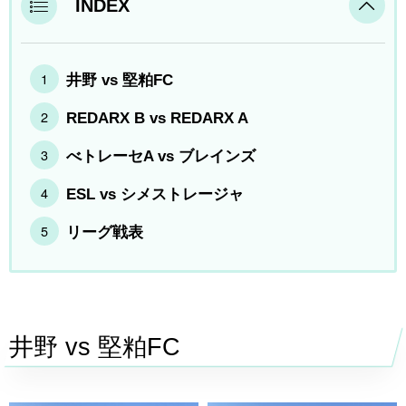
INDEX
井野 vs 堅粕FC
REDARX B vs REDARX A
べトレーセA vs ブレインズ
ESL vs シメストレージャ
リーグ戦表
井野 vs 堅粕
FC