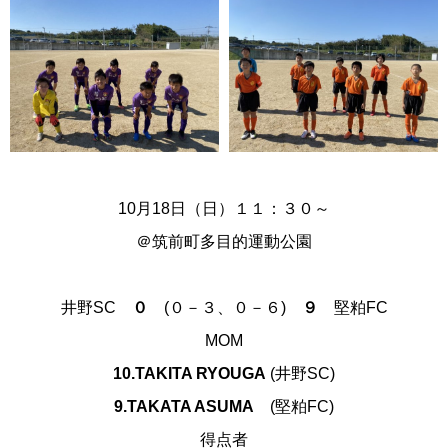
10月18日（日）１１：３０～
＠筑前町多目的運動公園
井野SC
０
(０－３、０－６)
９
堅粕
FC
MOM
10.TAKITA RYOUGA
(井野SC)
9.TAKATA ASUMA
(堅粕FC)
得点者