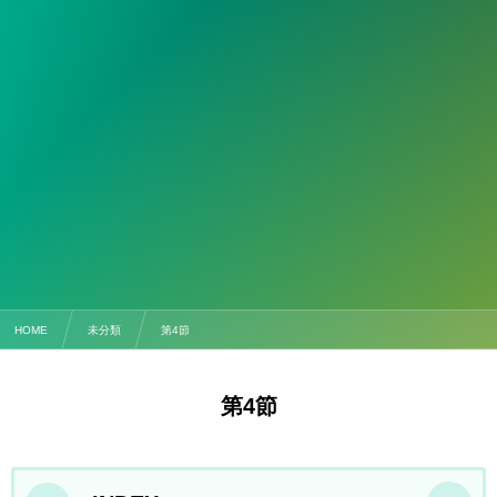
HOME
未分類
第4節
第4節