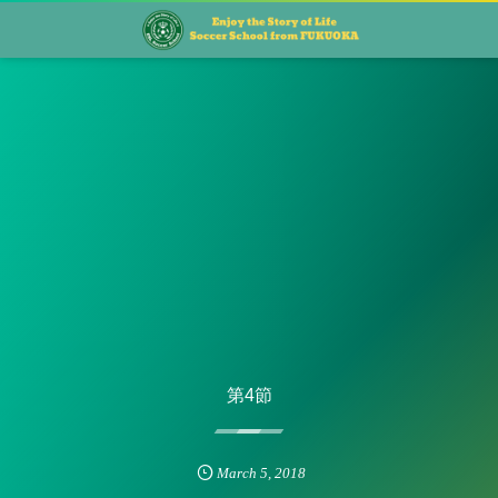
第4節
March
5
,
2018