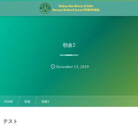
朝倉2
November
13
,
2019
HOME
朝倉
朝倉2
テスト