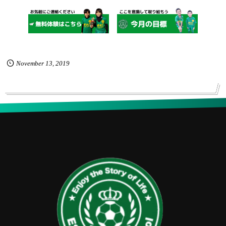
November
13
,
2019