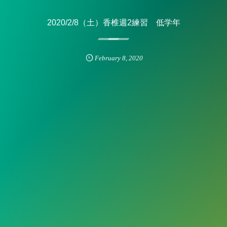
2020/2/8（土）香椎週2練習 低学年
February
8
,
2020