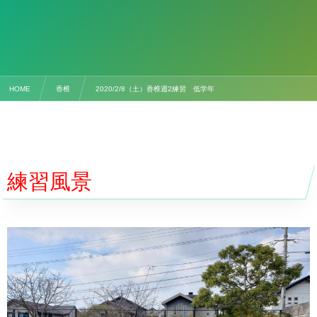
HOME
香椎
2020/2/8（土）香椎週2練習 低学年
練習風景