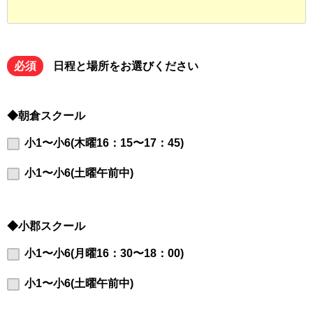
必須
日程と場所をお選びください
◆朝倉スクール
小1〜小6(木曜16：15〜17：45)
小1〜小6(土曜午前中)
◆小郡スクール
小1〜小6(月曜16：30〜18：00)
小1〜小6(土曜午前中)