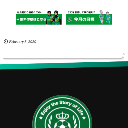
February
8
,
2020