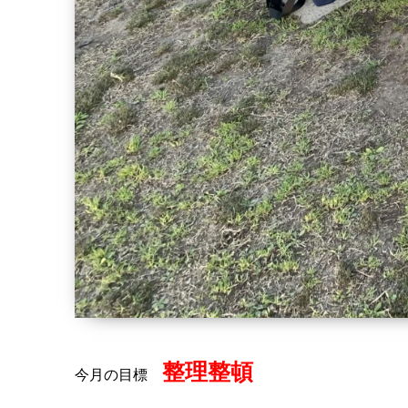
整理整頓
今月の目標