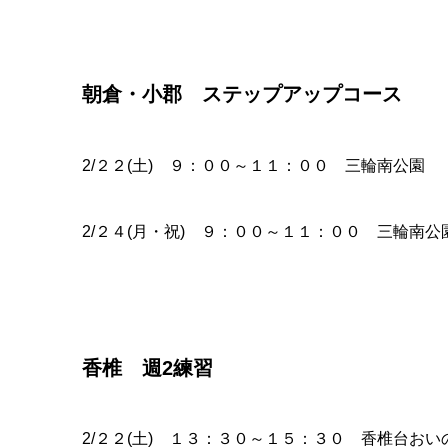
朝倉・小郡 ステップアップコース
2/２２(土) ９：００～１１：００ 三輪南公園
2/２４(月・祝) ９：００～１１：００ 三輪南公園
香椎 週2練習
2/２２(土) １３：３０～１５：３０ 香椎台おい