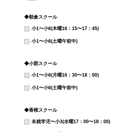
◆朝倉スクール
小1〜小6(木曜16：15〜17：45)
小1〜小6(土曜午前中)
◆小郡スクール
小1〜小6(月曜16：30〜18：00)
小1〜小6(土曜午前中)
◆香椎スクール
未就学児〜小3(水曜17：00〜18：00)