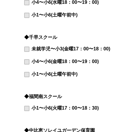
小4〜小6(水曜18：00〜19：00)
小1〜小6(土曜午前中)
◆千早スクール
未就学児〜小3(金曜17：00〜18：00)
小4〜小6(金曜18：00〜19：00)
小1〜小6(土曜午前中)
◆福間南スクール
小1〜小6(火曜17：00〜18：30)
◆中比恵ソレイユガーデン保育園