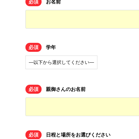
必須
お名前
必須
学年
必須
親御さんのお名前
必須
日程と場所をお選びください