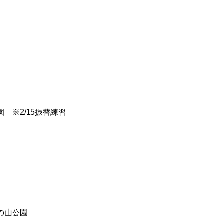
 ※2/15振替練習
の山公園