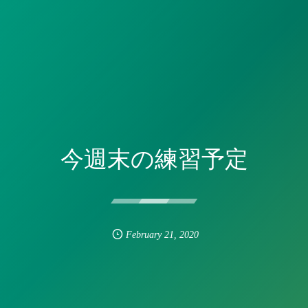
今週末の練習予定
February
21
,
2020