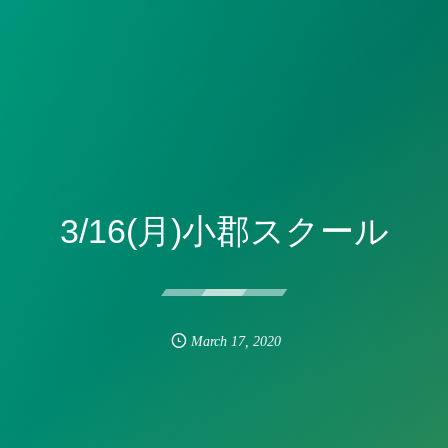
3/16(月)小郡スクール
March
17
,
2020