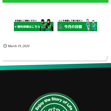
March
19
,
2020