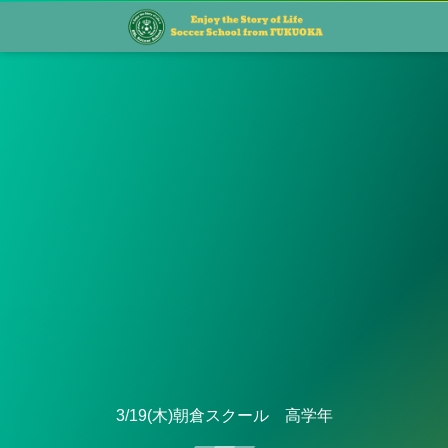
3/19(木)朝倉スクール 高学年