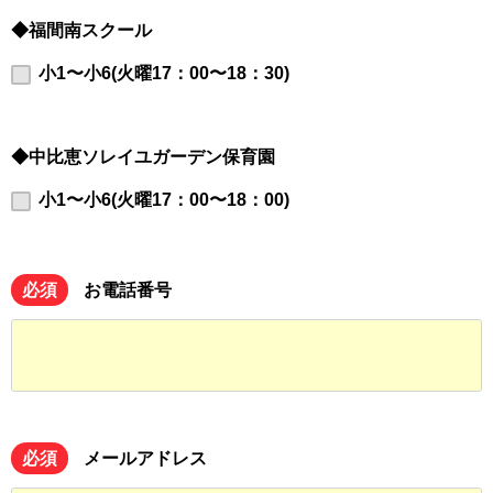
◆福間南スクール
小1〜小6(火曜17：00〜18：30)
◆中比恵ソレイユガーデン保育園
小1〜小6(火曜17：00〜18：00)
必須
お電話番号
必須
メールアドレス