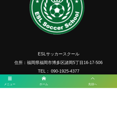
ESLサッカースクール
住所：福岡県福岡市博多区諸岡5丁目16-17-506
TEL： 090-1925-4377
MAIL：esl.fukuoka@gmail.com
メニュー
ホーム
先頭へ
福岡サッカー最新情報
2026年度 第57回九州中学校サッカー競技大会（大分県開催） 2回戦8/7結