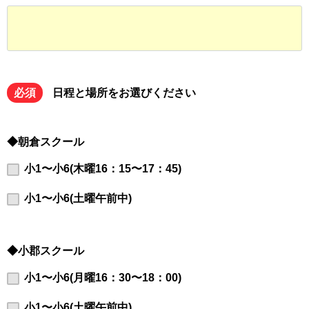
必須
日程と場所をお選びください
◆朝倉スクール
小1〜小6(木曜16：15〜17：45)
小1〜小6(土曜午前中)
◆小郡スクール
小1〜小6(月曜16：30〜18：00)
小1〜小6(土曜午前中)