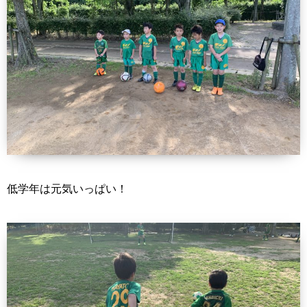
低学年は元気いっぱい！