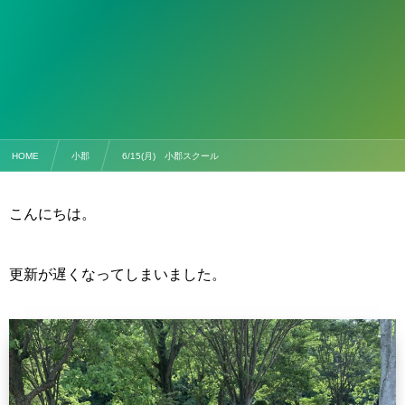
HOME
小郡
6/15(月) 小郡スクール
こんにちは。
更新が遅くなってしまいました。