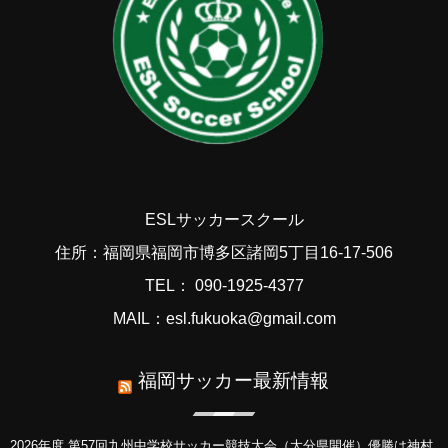
ESLサッカースクール
住所：福岡県福岡市博多区諸岡5丁目16-17-506
TEL： 090-1925-4377
MAIL：esl.fukuoka@gmail.com
福岡サッカー最新情報
2026年度 第57回九州中学校サッカー競技大会（大分県開催）優勝は神村