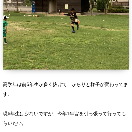
高学年は前6年生が多く抜けて、がらりと様子が変わってま
す。
現6年生は少ないですが、今年1年皆を引っ張って行っても
らいたい。