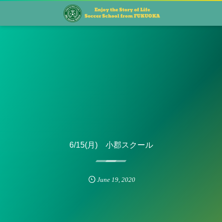
6/15(月) 小郡スクール
June
19
,
2020