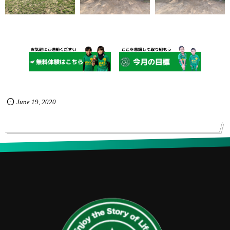
June
19
,
2020