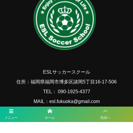
ESLサッカースクール
住所：福岡県福岡市博多区諸岡5丁目16-17-506
TEL： 090-1925-4377
MAIL：esl.fukuoka@gmail.com
メニュー
ホーム
先頭へ
福岡サッカー最新情報