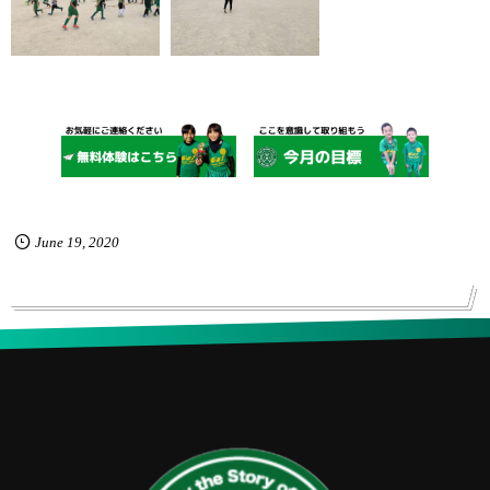
June
19
,
2020