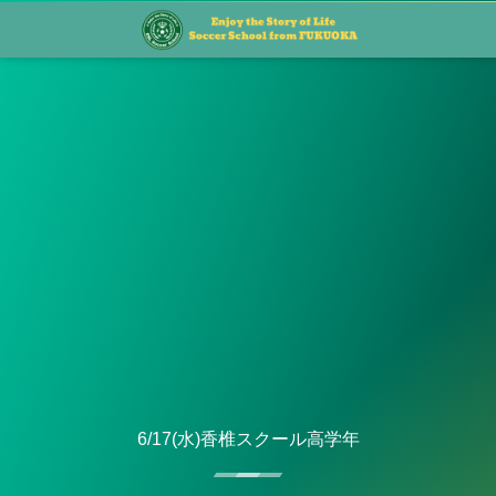
6/17(水)香椎スクール高学年