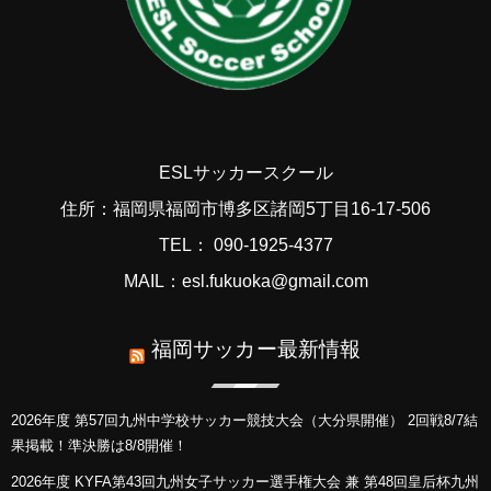
ESLサッカースクール
住所：福岡県福岡市博多区諸岡5丁目16-17-506
TEL： 090-1925-4377
MAIL：esl.fukuoka@gmail.com
福岡サッカー最新情報
2026年度 第57回九州中学校サッカー競技大会（大分県開催） 2回戦8/7結
果掲載！準決勝は8/8開催！
2026年度 KYFA第43回九州女子サッカー選手権大会 兼 第48回皇后杯九州