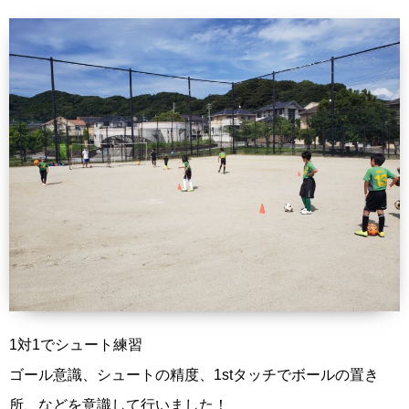
1対1でシュート練習
ゴール意識、シュートの精度、1stタッチでボールの置き
所、などを意識して行いました！