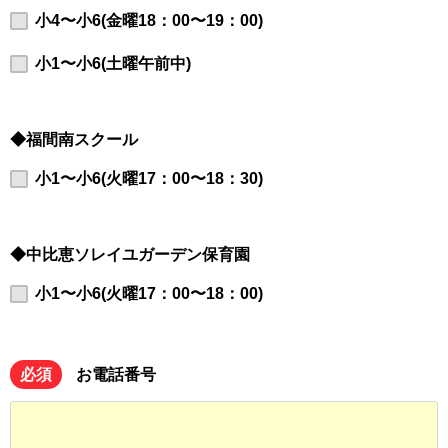
小4〜小6(金曜18：00〜19：00)
小1〜小6(土曜午前中)
◆福間南スクール
小1〜小6(火曜17：00〜18：30)
◆中比恵ソレイユガーデン保育園
小1〜小6(火曜17：00〜18：00)
必須
お電話番号