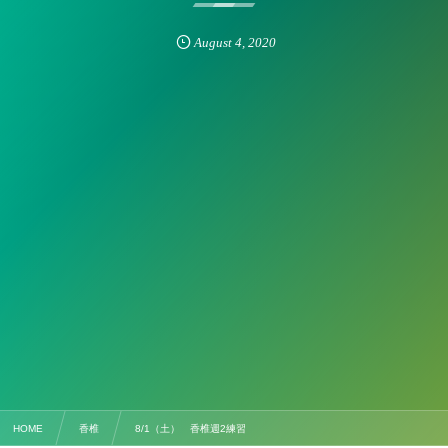
August
4
,
2020
HOME
香椎
8/1（土） 香椎週2練習