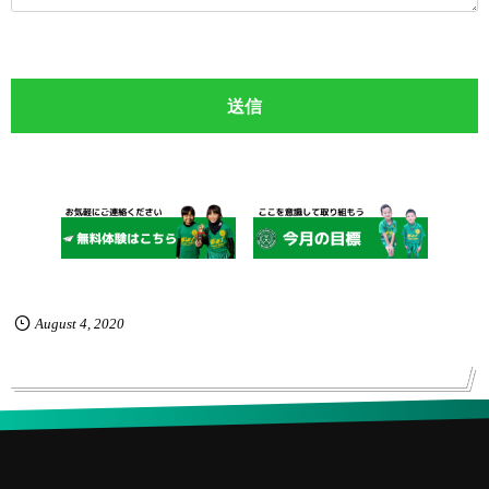
August
4
,
2020