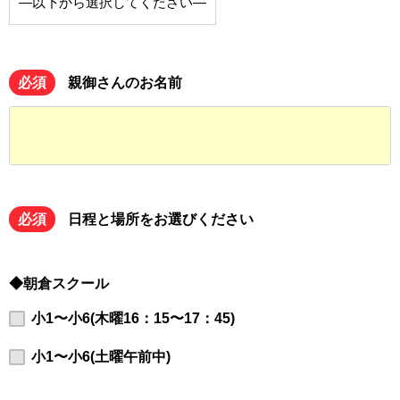
必須
親御さんのお名前
必須
日程と場所をお選びください
◆朝倉スクール
小1〜小6(木曜16：15〜17：45)
小1〜小6(土曜午前中)