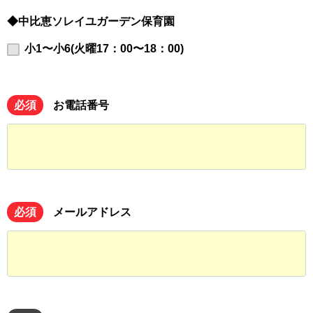
◆中比恵ソレイユガーデン保育園
小1〜小6(火曜17：00〜18：00)
必須
お電話番号
必須
メールアドレス