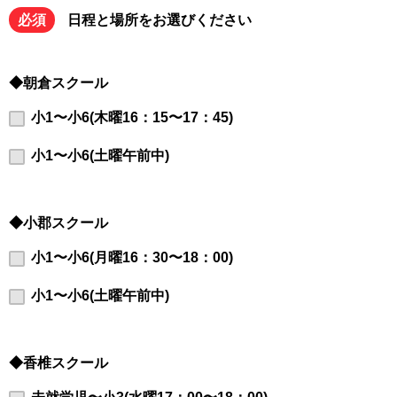
必須
日程と場所をお選びください
◆朝倉スクール
小1〜小6(木曜16：15〜17：45)
小1〜小6(土曜午前中)
◆小郡スクール
小1〜小6(月曜16：30〜18：00)
小1〜小6(土曜午前中)
◆香椎スクール