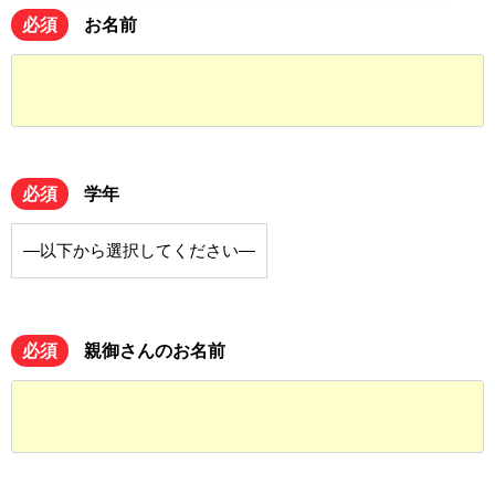
必須
お名前
必須
学年
必須
親御さんのお名前