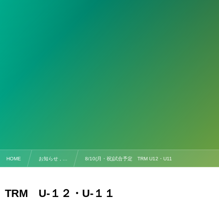
HOME
お知らせ , …
8/10(月・祝)試合予定 TRM U12・U11
TRM U-１２・U-１１