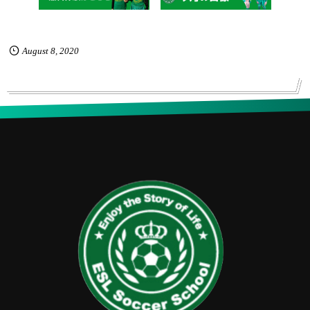
August
8
,
2020