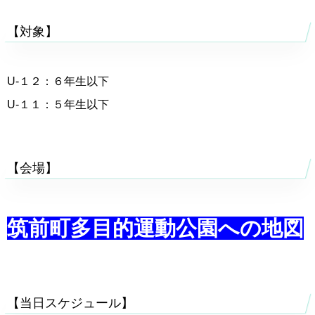
【対象】
U-１２：６年生以下
U-１１：５年生以下
【会場】
筑前町多目的運動公園への地図
【当日スケジュール】