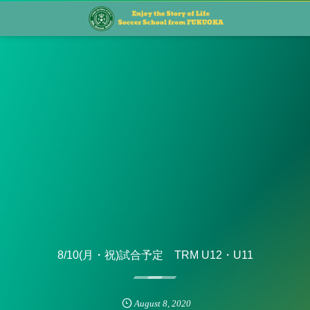
8/10(月・祝)試合予定 TRM U12・U11
August
8
,
2020