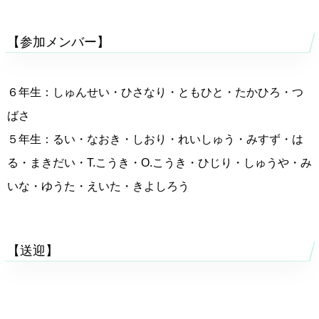
【参加メンバー】
６年生：しゅんせい・ひさなり・ともひと・たかひろ・つ
ばさ
５年生：るい・なおき・しおり・れいしゅう・みすず・は
る・まきだい・T.こうき・O.こうき・ひじり・しゅうや・み
いな・ゆうた・えいた・きよしろう
【送迎】