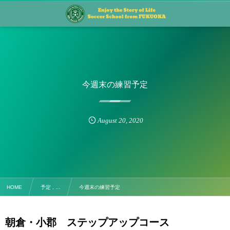
今週末の練習予定
August
20
,
2020
HOME
予定 , …
今週末の練習予定
朝倉・小郡 ステップアップコース