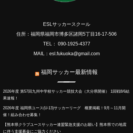
ESLサッカースクール
住所：福岡県福岡市博多区諸岡5丁目16-17-506
TEL： 090-1925-4377
MAIL：esl.fukuoka@gmail.com
福岡サッカー最新情報
2026年度 第57回九州中学校サッカー競技大会（大分県開催） 1回戦8/6結
果速報！
2026年度 福岡県ユース(U-13)サッカーリーグ 概要掲載！9月～11月開
催！組み合わせ募集！
【熊本県クラブユースサッカー連盟緊急支援のお願い】熊本県での地震
に伴う支援募金にご協力ください