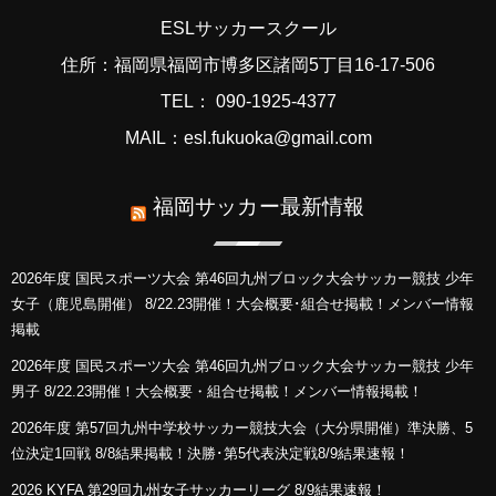
ESLサッカースクール
住所：福岡県福岡市博多区諸岡5丁目16-17-506
TEL： 090-1925-4377
MAIL：esl.fukuoka@gmail.com
福岡サッカー最新情報
2026年度 国民スポーツ大会 第46回九州ブロック大会サッカー競技 少年
女子（鹿児島開催） 8/22.23開催！大会概要･組合せ掲載！メンバー情報
掲載
2026年度 国民スポーツ大会 第46回九州ブロック大会サッカー競技 少年
男子 8/22.23開催！大会概要・組合せ掲載！メンバー情報掲載！
2026年度 第57回九州中学校サッカー競技大会（大分県開催）準決勝、5
位決定1回戦 8/8結果掲載！決勝･第5代表決定戦8/9結果速報！
2026 KYFA 第29回九州女子サッカーリーグ 8/9結果速報！