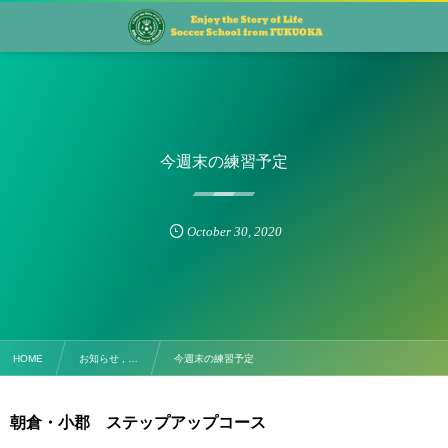
今週末の練習予定
October
30
,
2020
HOME
お知らせ , …
今週末の練習予定
朝倉・小郡 ステップアップコース