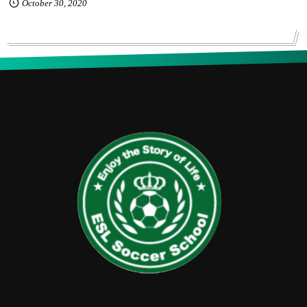
October
30
,
2020