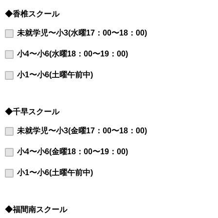
◆香椎スクール
未就学児〜小3(水曜17：00〜18：00)
小4〜小6(水曜18：00〜19：00)
小1〜小6(土曜午前中)
◆千早スクール
未就学児〜小3(金曜17：00〜18：00)
小4〜小6(金曜18：00〜19：00)
小1〜小6(土曜午前中)
◆福間南スクール