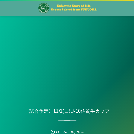
【試合予定】11/1(日)U-10佐賀牛カップ
October
30
,
2020