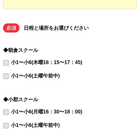
必須
日程と場所をお選びください
◆朝倉スクール
小1〜小6(木曜16：15〜17：45)
小1〜小6(土曜午前中)
◆小郡スクール
小1〜小6(月曜16：30〜18：00)
小1〜小6(土曜午前中)