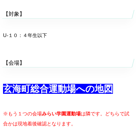
【対象】
U-１０：４年生以下
【会場】
玄海町総合運動場への地図
※もう１つの会場
みらい学園運動場
は隣です。どちらで試
合かは現地着後確認となります。