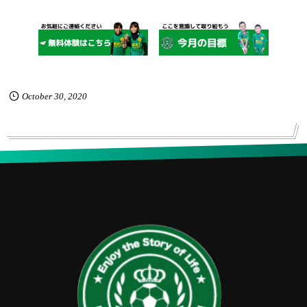
October
30
,
2020