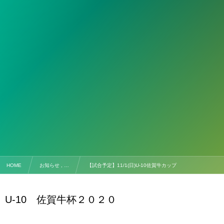
HOME
お知らせ , …
【試合予定】11/1(日)U-10佐賀牛カップ
U-10 佐賀牛杯２０２０