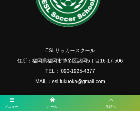
ESLサッカースクール
住所：福岡県福岡市博多区諸岡5丁目16-17-506
TEL： 090-1925-4377
MAIL：esl.fukuoka@gmail.com
福岡サッカー最新情報
メニュー
ホーム
先頭へ
2026年度 国民スポーツ大会 第46回九州ブロック大会サッカー競技 少年
女子（鹿児島開催） 8/22.23開催！大会概要･組合せ掲載！メンバー情報
掲載