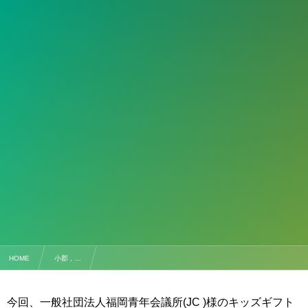
HOME
小郡 , …
【試合結果】Kids Gift Project Cup U-9 2020.11.28 @ランブレッタベイサイド
今回、一般社団法人福岡青年会議所(JC )様のキッズギフト