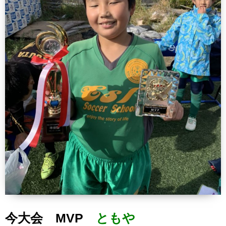
今大会 MVP
ともや