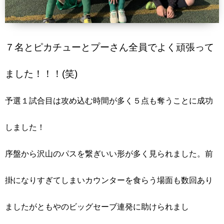
７名とピカチューとプーさん全員でよく頑張って
ました！！！(笑)
予選１試合目は攻め込む時間が多く５点も奪うことに成功
しました！
序盤から沢山のパスを繋ぎいい形が多く見られました。前
掛になりすぎてしまいカウンターを食らう場面も数回あり
ましたがともやのビッグセーブ連発に助けられまし