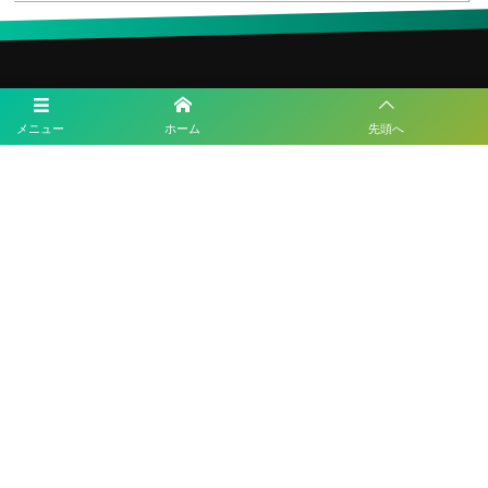
メニュー
ホーム
先頭へ
ESLサッカースクール
住所：福岡県福岡市博多区諸岡5丁目16-17-506