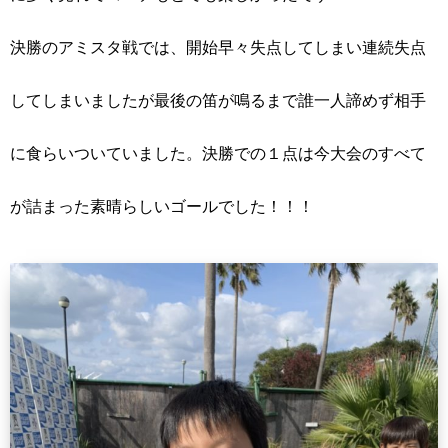
決勝のアミスタ戦では、開始早々失点してしまい連続失点
してしまいましたが最後の笛が鳴るまで誰一人諦めず相手
に食らいついていました。決勝での１点は今大会のすべて
が詰まった素晴らしいゴールでした！！！