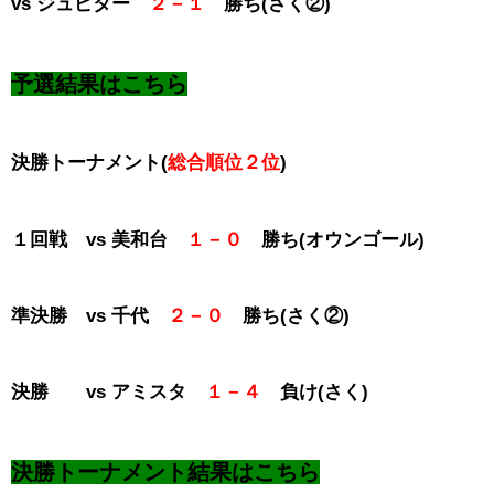
vs ジュピター
２－１
勝ち(さく②)
予選結果はこちら
決勝トーナメント(
総合順位２位
)
１回戦 vs 美和台
１－０
勝ち(オウンゴール)
準決勝 vs 千代
２－０
勝ち(さく②)
決勝 vs アミスタ
１－４
負け(さく)
決勝トーナメント結果はこちら