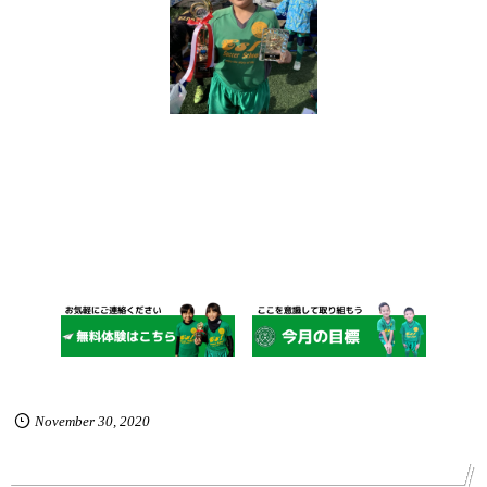
November
30
,
2020