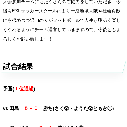
大会参加チームにもたくさんのご協力をしていただき、今
後もESLサッカースクールはより一層地域貢献や社会貢献
にも努めつつ沢山の人がフットボールで人生が明るく楽し
くなれるようにチーム運営していきますので、今後ともよ
ろしくお願い致します！
試合結果
予選(
１位通過
)
vs 田島
５－０
勝ち(さく②・ようた②ともき①)