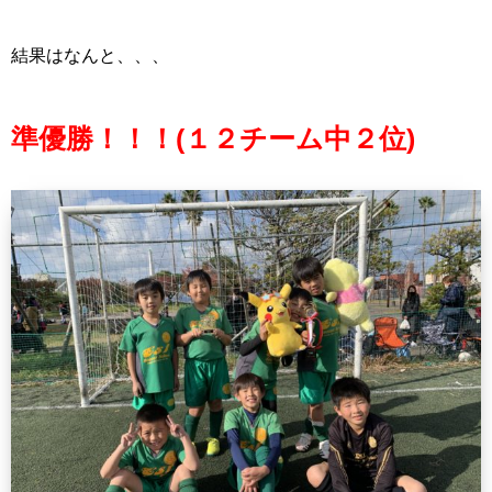
結果はなんと、、、
準優勝！！！(１２チーム中２位)