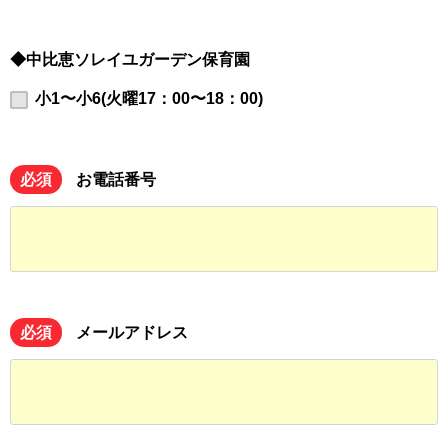
◆中比恵ソレイユガーデン保育園
小1〜小6(火曜17：00〜18：00)
必須
お電話番号
必須
メールアドレス