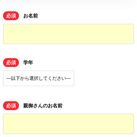
必須
お名前
必須
学年
必須
親御さんのお名前