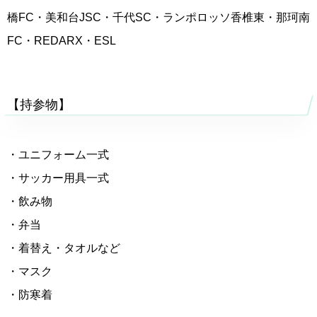
橋FC・美和台JSC・千代SC・ランポロッソ香椎東・那珂南
FC・REDARX・ESL
【持参物】
・ユニフォーム一式
・サッカー用具一式
・飲み物
・弁当
・着替え・タオルなど
・マスク
・防寒着