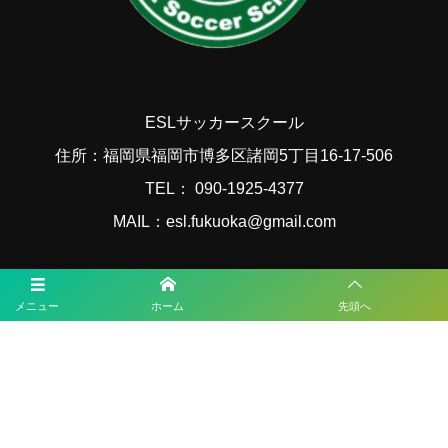
ESLサッカースクール
住所：福岡県福岡市博多区諸岡5丁目16-17-506
TEL： 090-1925-4377
MAIL：esl.fukuoka@gmail.com
福岡サッカー最新情報
メニュー
ホーム
先頭へ
2026年度 国民スポーツ大会 第46回九州ブロック大会サッカー競技 少年
女子（鹿児島開催） 8/22.23開催！大会概要･組合せ掲載！メンバー情報
掲載
2026年度 国民スポーツ大会 第46回九州ブロック大会サッカー競技 少年