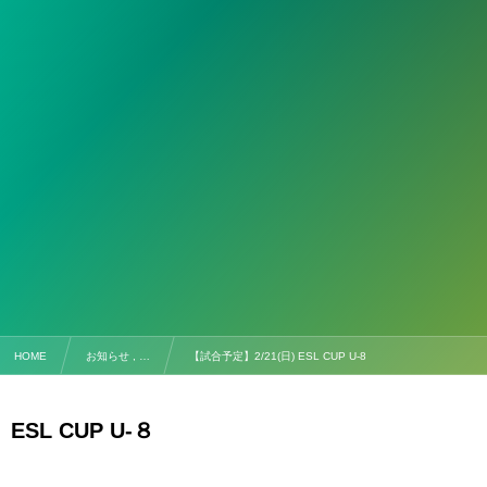
HOME
お知らせ , …
【試合予定】2/21(日) ESL CUP U-8
ESL CUP U-８