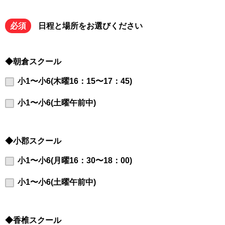
必須
日程と場所をお選びください
◆朝倉スクール
小1〜小6(木曜16：15〜17：45)
小1〜小6(土曜午前中)
◆小郡スクール
小1〜小6(月曜16：30〜18：00)
小1〜小6(土曜午前中)
◆香椎スクール