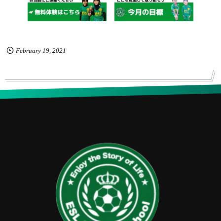
February
19
,
2021