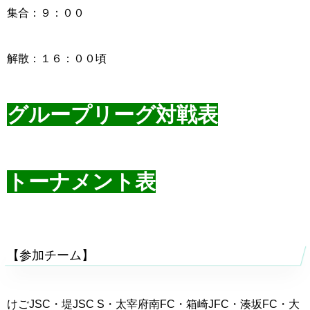
集合：９：００
解散：１６：００頃
グループリーグ対戦表
トーナメント表
【参加チーム】
けごJSC・堤JSC S・太宰府南FC・箱崎JFC・湊坂FC・大