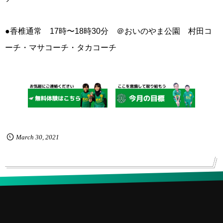
●香椎通常 17時〜18時30分 ＠おいのやま公園 村田コ
ーチ・マサコーチ・タカコーチ
March
30
,
2021