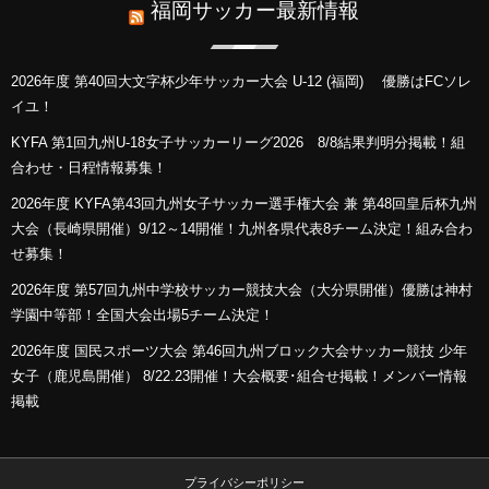
福岡サッカー最新情報
2026年度 第40回大文字杯少年サッカー大会 U-12 (福岡) 優勝はFCソレ
イユ！
KYFA 第1回九州U-18女子サッカーリーグ2026 8/8結果判明分掲載！組
合わせ・日程情報募集！
2026年度 KYFA第43回九州女子サッカー選手権大会 兼 第48回皇后杯九州
大会（長崎県開催）9/12～14開催！九州各県代表8チーム決定！組み合わ
せ募集！
2026年度 第57回九州中学校サッカー競技大会（大分県開催）優勝は神村
学園中等部！全国大会出場5チーム決定！
2026年度 国民スポーツ大会 第46回九州ブロック大会サッカー競技 少年
女子（鹿児島開催） 8/22.23開催！大会概要･組合せ掲載！メンバー情報
掲載
プライバシーポリシー