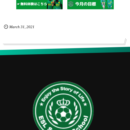
March
31
,
2021