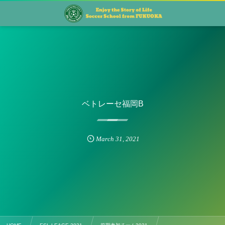
ベトレーセ福岡B
March
31
,
2021