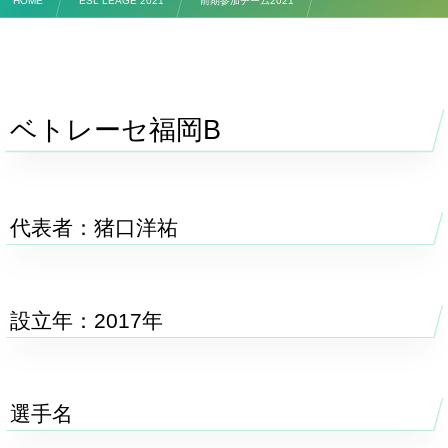
HOME
ESL LEAGE 2021
前期参加チーム2021
ベトレーセ福岡B
ベトレーセ福岡B
代表者：猪口洋祐
設立年：2017年
選手名