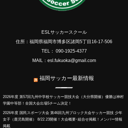
ESLサッカースクール
住所：福岡県福岡市博多区諸岡5丁目16-17-506
TEL： 090-1925-4377
MAIL：esl.fukuoka@gmail.com
福岡サッカー最新情報
2026年度 第57回九州中学校サッカー競技大会（大分県開催）優勝は神村
学園中等部！全国大会出場5チーム決定！
2026年度 国民スポーツ大会 第46回九州ブロック大会サッカー競技 少年
女子（鹿児島開催） 8/22.23開催！大会概要･組合せ掲載！メンバー情報
掲載