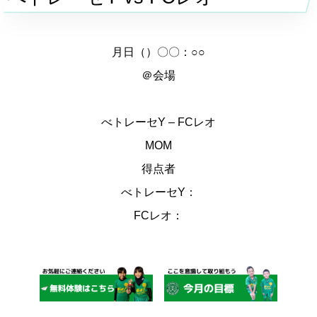
月日（）〇〇：○○
＠会場
べトレーセY – FCレオ
MOM
得点者
べトレーセY：
FCレオ：