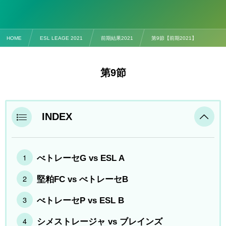
HOME
ESL LEAGE 2021
前期結果2021
第9節【前期2021】
第9節
INDEX
べトレーセG vs ESL A
堅粕FC vs べトレーセB
べトレーセP vs ESL B
シメストレージャ vs ブレインズ