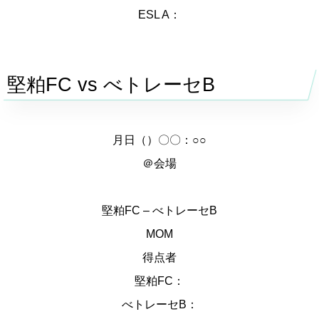
ESL A：
堅粕FC vs べトレーセB
月日（）〇〇：○○
＠会場
堅粕FC – べトレーセB
MOM
得点者
堅粕FC：
べトレーセB：