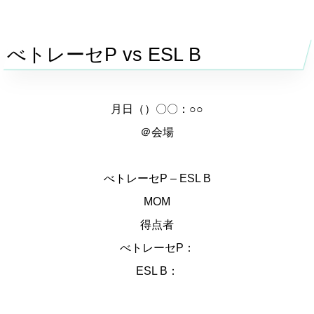
べトレーセP vs ESL B
月日（）〇〇：○○
＠会場
べトレーセP – ESL B
MOM
得点者
べトレーセP：
ESL B：