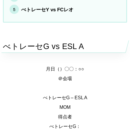
べトレーセY vs FCレオ
べトレーセG vs ESL A
月日（）〇〇：○○
＠会場
べトレーセG – ESL A
MOM
得点者
べトレーセG：