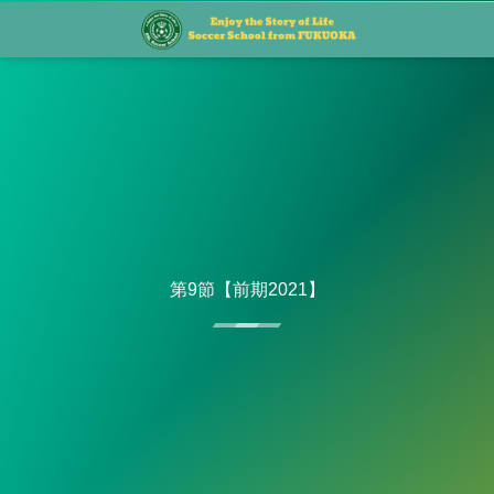
第9節【前期2021】