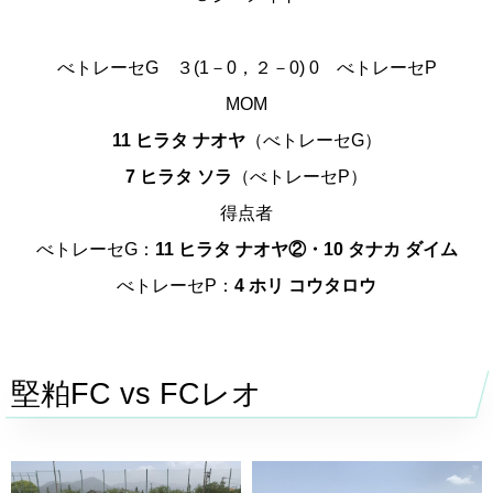
べトレーセG
３
(1－0，２－0)
0
べトレーセP
MOM
11 ヒラタ ナオヤ
（べトレーセG）
7 ヒラタ ソラ
（べトレーセP）
得点者
べトレーセG：
11 ヒラタ ナオヤ②・10 タナカ ダイム
べトレーセP：
4 ホリ コウタロウ
堅粕FC vs FCレオ