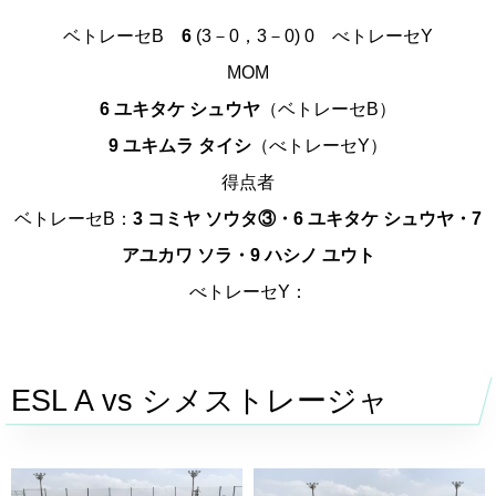
ベトレーセB
6
(3－0，3－0)
0
べトレーセY
MOM
6 ユキタケ シュウヤ
（ベトレーセB）
9 ユキムラ タイシ
（べトレーセY）
得点者
ベトレーセB：
3 コミヤ ソウタ③・6 ユキタケ シュウヤ・7
アユカワ ソラ・9 ハシノ ユウト
べトレーセY：
ESL A vs シメストレージャ