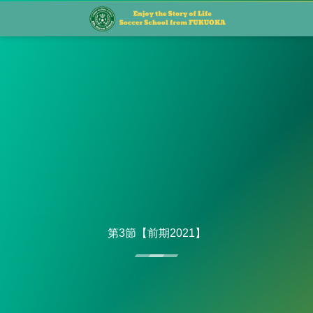
第3節【前期2021】