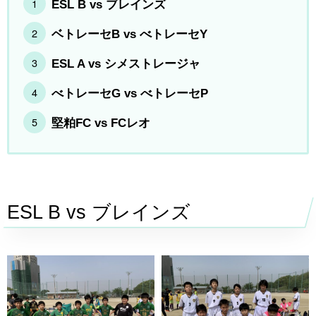
ESL B vs ブレインズ
ベトレーセB vs べトレーセY
ESL A vs シメストレージャ
べトレーセG vs べトレーセP
堅粕FC vs FCレオ
ESL B vs ブレインズ