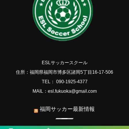
ESLサッカースクール
住所：福岡県福岡市博多区諸岡5丁目16-17-506
TEL： 090-1925-4377
MAIL：esl.fukuoka@gmail.com
福岡サッカー最新情報
速報！2026年度 第57回九州中学校サッカー競技大会（大分県開催） 1回