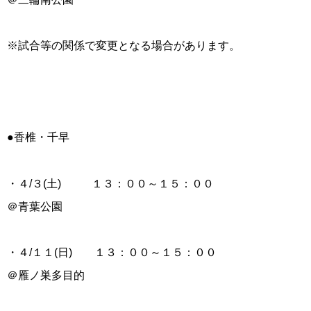
※試合等の関係で変更となる場合があります。
●香椎・千早
・４/３(土) １３：００～１５：００
＠青葉公園
・４/１１(日) １３：００～１５：００
＠雁ノ巣多目的