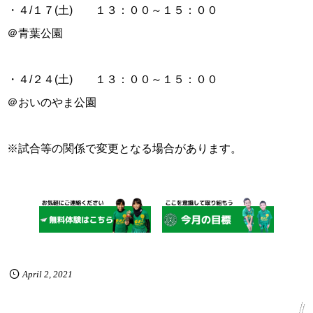
・４/１７(土) １３：００～１５：００
＠青葉公園
・４/２４(土) １３：００～１５：００
＠おいのやま公園
※試合等の関係で変更となる場合があります。
April
2
,
2021