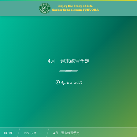
4月 週末練習予定
April
2
,
2021
HOME
お知らせ , …
4月 週末練習予定