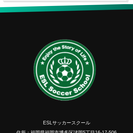
ESLサッカースクール
住所：福岡県福岡市博多区諸岡5丁目16-17-506