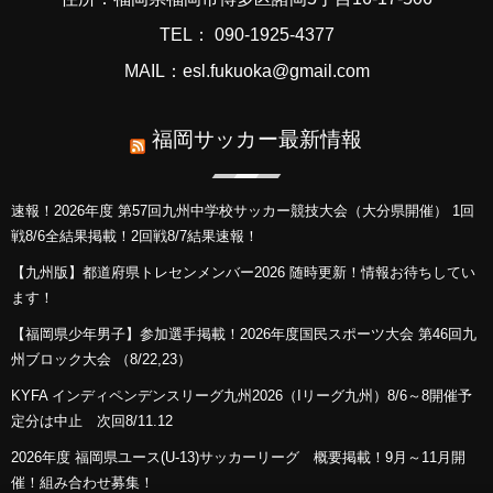
TEL： 090-1925-4377
MAIL：esl.fukuoka@gmail.com
福岡サッカー最新情報
速報！2026年度 第57回九州中学校サッカー競技大会（大分県開催） 1回
戦8/6全結果掲載！2回戦8/7結果速報！
【九州版】都道府県トレセンメンバー2026 随時更新！情報お待ちしてい
ます！
【福岡県少年男子】参加選手掲載！2026年度国民スポーツ大会 第46回九
州ブロック大会 （8/22,23）
KYFA インディペンデンスリーグ九州2026（Iリーグ九州）8/6～8開催予
定分は中止 次回8/11.12
2026年度 福岡県ユース(U-13)サッカーリーグ 概要掲載！9月～11月開
催！組み合わせ募集！