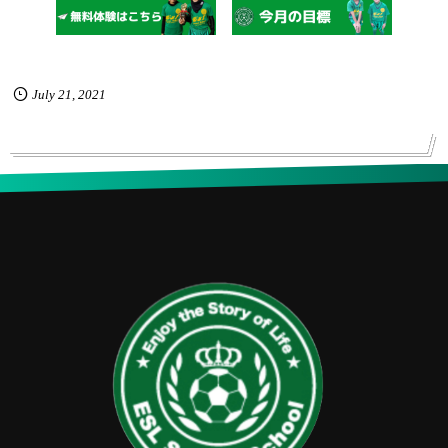
July
21
,
2021