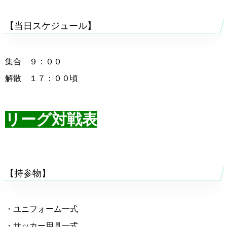
【当日スケジュール】
集合 ９：００
解散 １７：００頃
リーグ対戦表
【持参物】
・ユニフォーム一式
・サッカー用具一式