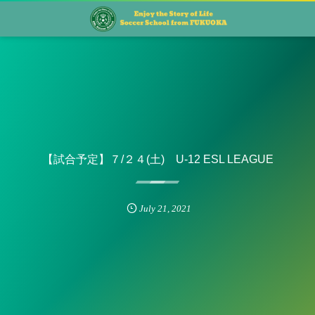
【試合予定】７/２４(土) U-12 ESL LEAGUE
July
21
,
2021