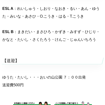
ESL A
：れいしゅう・しおり・なおき・るい・あん・ゆう
た・みいな・あさひ・O.こうき・はる・T.こうき
ESL B
：まきだい・まさひろ・かずき・みすず・ひじり・
かなと・たいし・さくたろう・けんご・じゅんいちろう
【送迎】
ゆうた・たいし・・・おいの山公園 ７：００出発
送迎費500円