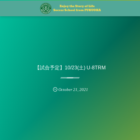
【試合予定】10/23(土) U-8TRM
October
21
,
2021