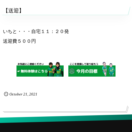
【送迎】
いちと・・・自宅１１：２０発
送迎費５００円
October
21
,
2021