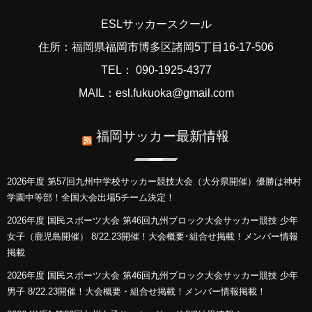
ESLサッカースクール
住所：福岡県福岡市博多区諸岡5丁目16-17-506
TEL： 090-1925-4377
MAIL：esl.fukuoka@gmail.com
福岡サッカー最新情報
2026年度 第57回九州中学校サッカー競技大会（大分県開催）優勝は神村
学園中等部！全国大会出場5チーム決定！
2026年度 国民スポーツ大会 第46回九州ブロック大会サッカー競技 少年
女子（鹿児島開催） 8/22.23開催！大会概要･組合せ掲載！メンバー情報
掲載
2026年度 国民スポーツ大会 第46回九州ブロック大会サッカー競技 少年
男子 8/22.23開催！大会概要・組合せ掲載！メンバー情報掲載！