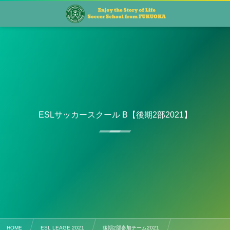
ESLサッカースクール B【後期2部2021】
HOME
ESL LEAGE 2021
後期2部参加チーム2021