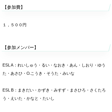
【参加費】
１，５００円
【参加メンバー】
ESL A：れいしゅう・るい・なおき・あん・しおり・ゆう
た・あさひ・O.こうき・そうた・みいな
ESL B：まきだい・かずき・みすず・まさひろ・さくたろ
う・えいた・かなと・たいし