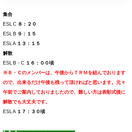
集合
ESL C
８：２０
ESL B
９：１５
ESL A
１３：１５
解散
ESL B・C
１６：００頃
※Ｂ・Ｃのメンバーは、午後からＴＲＭを組んでおります
ので、出来るだけ午後も残って頂ければと思います。元々
午前でご案内しておりましたので、難しい方は表彰式後に
解散でも大丈夫です。
ESL A
１７：３０頃