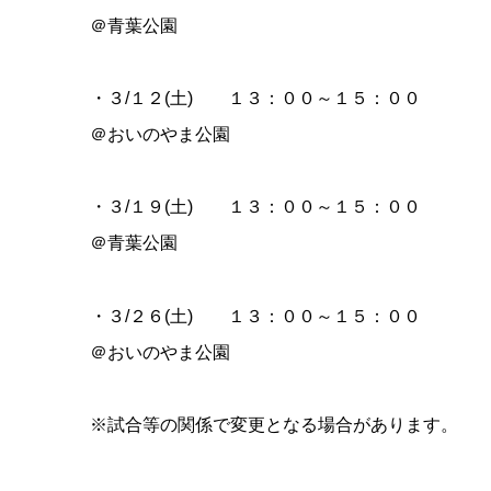
＠青葉公園
・３/１２(土) １３：００～１５：００
＠おいのやま公園
・３/１９(土) １３：００～１５：００
＠青葉公園
・３/２６(土) １３：００～１５：００
＠おいのやま公園
※試合等の関係で変更となる場合があります。