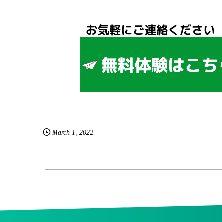
March
1
,
2022