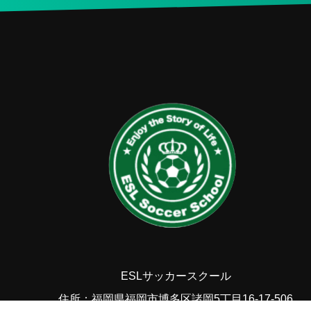
ESLサッカースクール
住所：福岡県福岡市博多区諸岡5丁目16-17-506