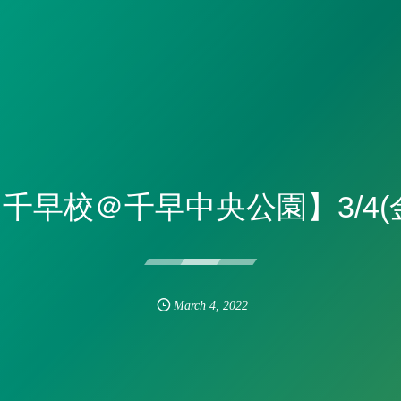
千早校＠千早中央公園】3/4(
March
4
,
2022