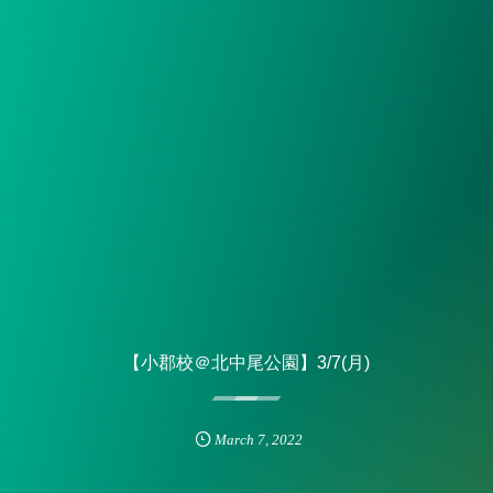
【小郡校＠北中尾公園】3/7(月)
March
7
,
2022