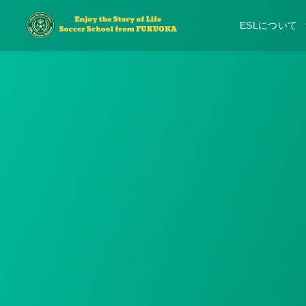
ESLについて