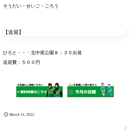
そうだい・せいご・ごろう
【送迎】
ひろと・・・北中尾公園８：３０出発
送迎費：５００円
March
11
,
2022