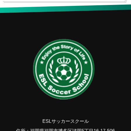
ESLサッカースクール
住所：福岡県福岡市博多区諸岡5丁目16-17-506