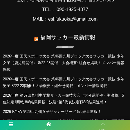
TEL： 090-1925-4377
MAIL：esl.fukuoka@gmail.com
福岡サッカー最新情報
2026年度 国民スポーツ大会 第46回九州ブロック大会サッカー競技 少年
女子（鹿児島開催） 8/22.23開催！大会概要･組合せ掲載！メンバー情報
掲載
2026年度 国民スポーツ大会 第46回九州ブロック大会サッカー競技 少年
男子 8/22.23開催！大会概要・組合せ掲載！メンバー情報掲載！
2026年度 第57回九州中学校サッカー競技大会（大分県開催）準決勝、5
位決定1回戦 8/8結果掲載！決勝･第5代表決定戦8/9結果速報！
2026 KYFA 第29回九州女子サッカーリーグ 8/9結果速報！
KYFA インディペンデンスリーグ九州2026（Iリーグ九州）8/6～8開催予
定分は中止 8/11.12結果速報！