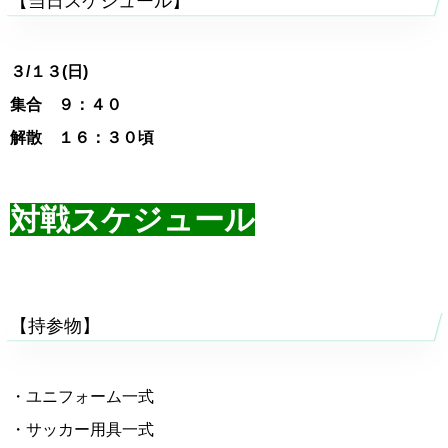
【当日スケジュール】
３/１３(日)
集合 ９：４０
解散 １６：３０頃
対戦スケジュール
【持参物】
・ユニフォーム一式
・サッカー用具一式