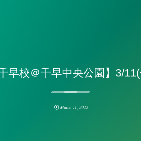
千早校＠千早中央公園】3/11(
March
11
,
2022