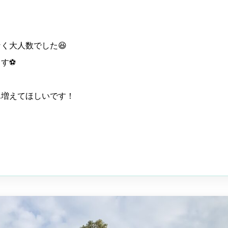
く大人数でした😆
す⚽️
ん増えてほしいです！