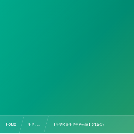
HOME
千早 , …
【千早校＠千早中央公園】3/11(金)