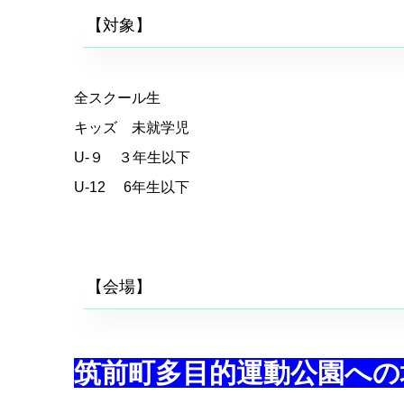
【対象】
全スクール生
キッズ 未就学児
U-９ ３年生以下
U-12 6年生以下
【会場】
筑前町多目的運動公園への