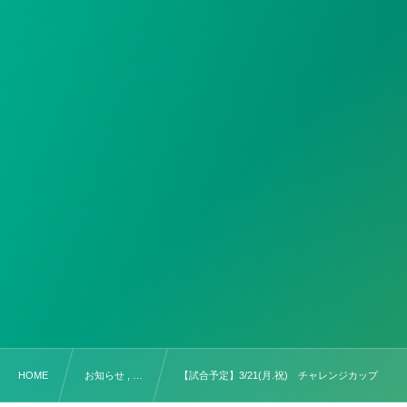
HOME
お知らせ , …
【試合予定】3/21(月.祝) チャレンジカップ