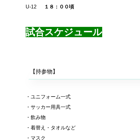
U-12
１８：００頃
試合スケジュール
【持参物】
・ユニフォーム一式
・サッカー用具一式
・飲み物
・着替え・タオルなど
・マスク