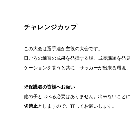
チャレンジカップ
この大会は選手達が主役の大会です。
日ごろの練習の成果を発揮する場、成長課題を発
ケーションを養うと共に、サッカーが出来る環境
※保護者の皆様へお願い
他の子と比べる必要はありません。出来ないこと
切禁止
とします
ので、宜しくお願いします。