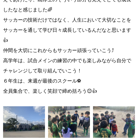
したなと感じました🌈
サッカーの技術だけではなく、人生において大切なことを
サッカーを通して学び日々成長しているんだなと思います
👍
仲間を大切にこれからもサッカー頑張っていこう⤴️
高学年は、試合メインの練習の中でも楽しみながら自分で
チャレンジして取り組んでいこう！
６年生は、来週が最後のスクール⚽️
全員集合で、楽しく笑顔で締め括ろう😊👍