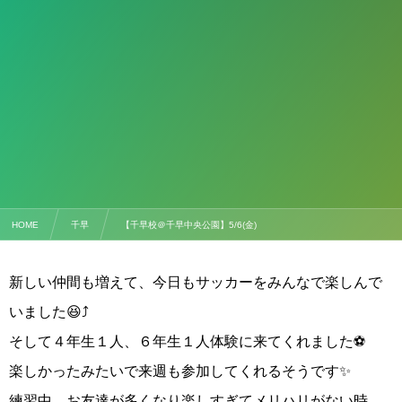
HOME
千早
【千早校＠千早中央公園】5/6(金)
新しい仲間も増えて、今日もサッカーをみんなで楽しんで
いました😆⤴️
そして４年生１人、６年生１人体験に来てくれました⚽️
楽しかったみたいで来週も参加してくれるそうです✨
練習中、お友達が多くなり楽しすぎてメリハリがない時