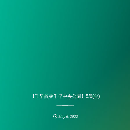
【千早校＠千早中央公園】5/6(金)
May
6
,
2022