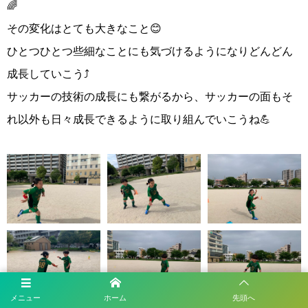
🌈
その変化はとても大きなこと😊
ひとつひとつ些細なことにも気づけるようになりどんどん
成長していこう⤴️
サッカーの技術の成長にも繋がるから、サッカーの面もそ
れ以外も日々成長できるように取り組んでいこうね💪
メニュー
ホーム
先頭へ