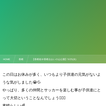
HOME
香椎
【香椎校＠香椎台おいの山公園】5/25(水)
この日はお休みが多く、いつもより子供達の元気がないよ
うな気がしました😭💦
やっぱり、多くの仲間とサッカーを楽しむ事が子供達にと
って大切ということなんでしょう👍🏻✨
素晴らしい🌈