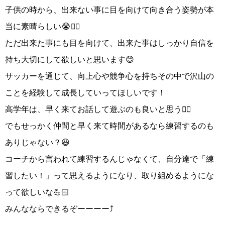
子供の時から、出来ない事に目を向けて向き合う姿勢が本
当に素晴らしい😭👍🏻
ただ出来た事にも目を向けて、出来た事はしっかり自信を
持ち大切にして欲しいと思います😊
サッカーを通じて、向上心や競争心を持ちその中で沢山の
ことを経験して成長していってほしいです！
高学年は、早く来てお話して遊ぶのも良いと思う👍🏻
でもせっかく仲間と早く来て時間があるなら練習するのも
ありじゃない？😆
コーチから言われて練習するんじゃなくて、自分達で「練
習したい！」って思えるようになり、取り組めるようにな
って欲しいな💪🏻
みんなならできるぞーーーー⤴️