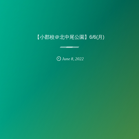
【小郡校＠北中尾公園】6/6(月)
June
8
,
2022