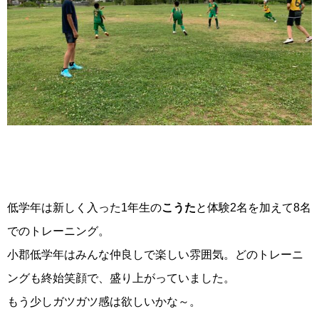
低学年は新しく入った1年生の
こうた
と体験2名を加えて8名
でのトレーニング。
小郡低学年はみんな仲良しで楽しい雰囲気。どのトレーニ
ングも終始笑顔で、盛り上がっていました。
もう少しガツガツ感は欲しいかな～。