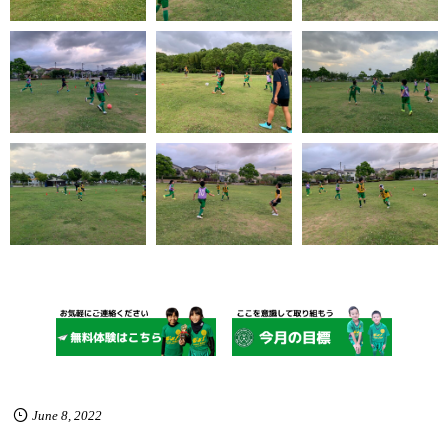
June
8
,
2022