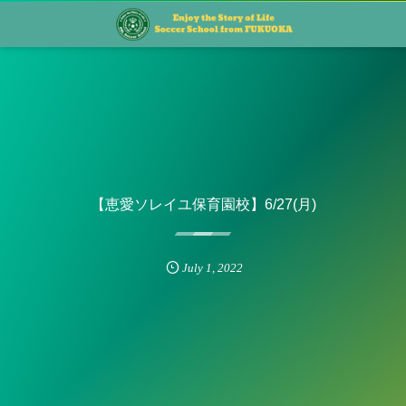
【恵愛ソレイユ保育園校】6/27(月)
July
1
,
2022