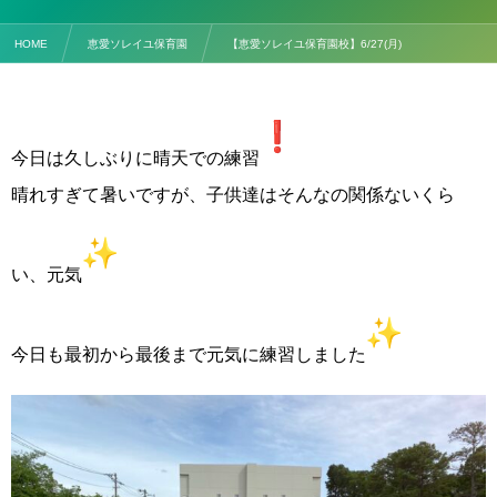
HOME
恵愛ソレイユ保育園
【恵愛ソレイユ保育園校】6/27(月)
今日は久しぶりに晴天での練習
晴れすぎて暑いですが、子供達はそんなの関係ないくら
い、元気
今日も最初から最後まで元気に練習しました