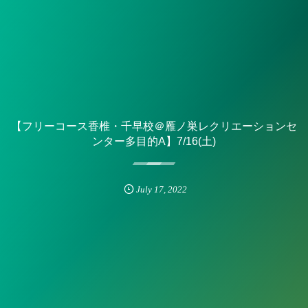
【フリーコース香椎・千早校＠雁ノ巣レクリエーションセ
ンター多目的A】7/16(土)
July
17
,
2022