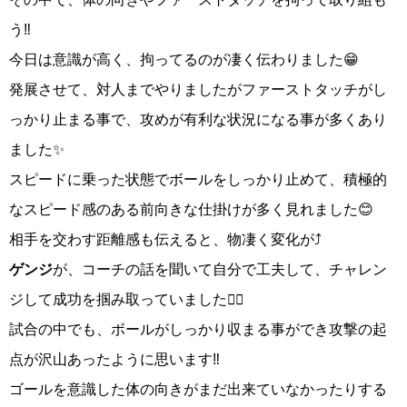
う‼️
今日は意識が高く、拘ってるのが凄く伝わりました😁
発展させて、対人までやりましたがファーストタッチがし
っかり止まる事で、攻めが有利な状況になる事が多くあり
ました✨
スピードに乗った状態でボールをしっかり止めて、積極的
なスピード感のある前向きな仕掛けが多く見れました😊
相手を交わす距離感も伝えると、物凄く変化が⤴️
ゲンジ
が、コーチの話を聞いて自分で工夫して、チャレン
ジして成功を掴み取っていました👍🏻
試合の中でも、ボールがしっかり収まる事ができ攻撃の起
点が沢山あったように思います‼️
ゴールを意識した体の向きがまだ出来ていなかったりする