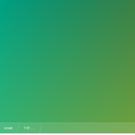
HOME
千早 , …