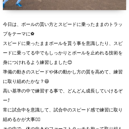
今日は、ボールの貰い方とスピードに乗ったままのトラッ
プをテーマに⚽️
スピードに乗ったままボールを貰う事を意識したり、スピ
ードに乗ってる中でもしっかりとボールを止めれる技術を
身につけれるよう練習しました😊
準備の動きのスピードや体の動かし方の質を高めて、練習
に取り組めたかな？😆
高い基準の中で練習する事で、どんどん成長していけるぞ
ー⤴️
常に試合中を意識して、試合中のスピード感で練習に取り
組めるかが大事👍🏻
その中で、体の向きやファーストタッチを拘って取り組も