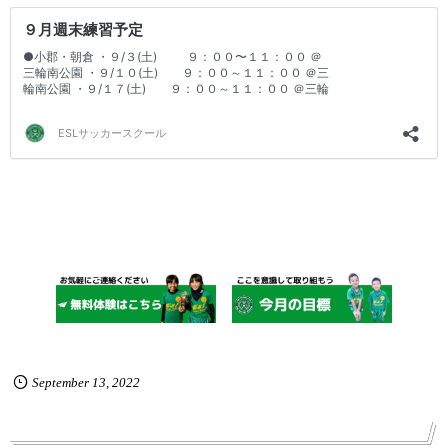
September
13
,
2022