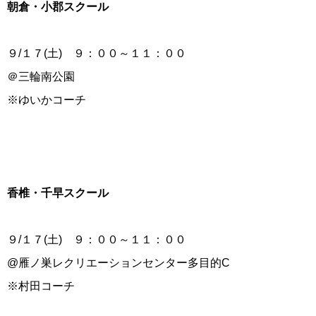
朝倉・小郡スクール
９/１７(土) ９：００～１１：００
＠三輪南公園
※ゆいかコーチ
香椎・千早スクール
９/１７(土) ９：００～１１：００
@雁ノ巣レクリエーションセンター多目的C
※村田コーチ