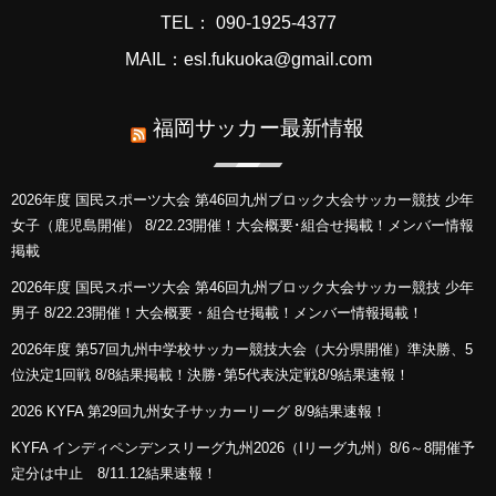
TEL： 090-1925-4377
MAIL：esl.fukuoka@gmail.com
福岡サッカー最新情報
2026年度 国民スポーツ大会 第46回九州ブロック大会サッカー競技 少年
女子（鹿児島開催） 8/22.23開催！大会概要･組合せ掲載！メンバー情報
掲載
2026年度 国民スポーツ大会 第46回九州ブロック大会サッカー競技 少年
男子 8/22.23開催！大会概要・組合せ掲載！メンバー情報掲載！
2026年度 第57回九州中学校サッカー競技大会（大分県開催）準決勝、5
位決定1回戦 8/8結果掲載！決勝･第5代表決定戦8/9結果速報！
2026 KYFA 第29回九州女子サッカーリーグ 8/9結果速報！
KYFA インディペンデンスリーグ九州2026（Iリーグ九州）8/6～8開催予
定分は中止 8/11.12結果速報！