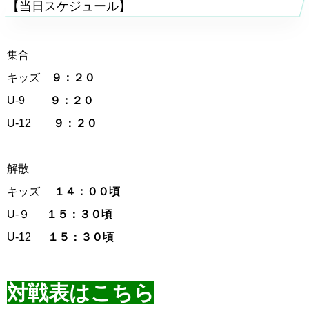
【当日スケジュール】
集合
キッズ
９：２０
U-9
９：２０
U-12
９：２０
解散
キッズ
１４：００頃
U-９
１５：３０頃
U-12
１５：３０頃
対戦表はこちら