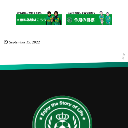
September
15
,
2022