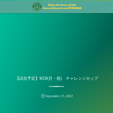
【試合予定】9/19(月・祝) チャレンジカップ
September
15
,
2022