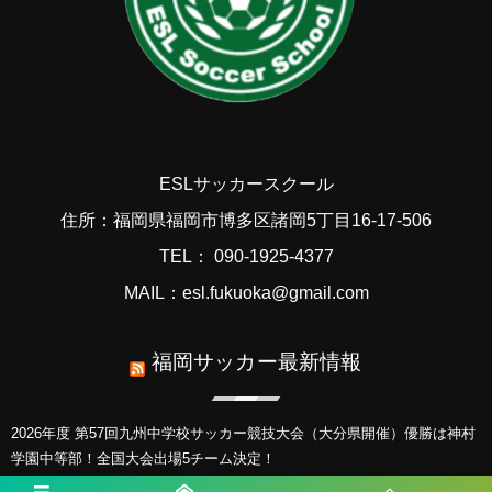
ESLサッカースクール
住所：福岡県福岡市博多区諸岡5丁目16-17-506
TEL： 090-1925-4377
MAIL：esl.fukuoka@gmail.com
福岡サッカー最新情報
2026年度 第57回九州中学校サッカー競技大会（大分県開催）優勝は神村
学園中等部！全国大会出場5チーム決定！