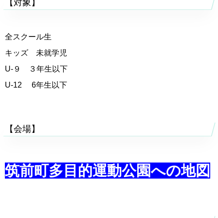
【対象】
全スクール生
キッズ 未就学児
U-９ ３年生以下
U-12 6年生以下
【会場】
筑前町多目的運動公園への地図