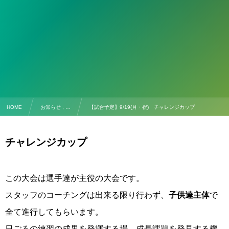
HOME
お知らせ , …
【試合予定】9/19(月・祝) チャレンジカップ
チャレンジカップ
この大会は選手達が主役の大会です。
スタッフのコーチングは出来る限り行わず、
子供達主体
で
全て進行してもらいます。
日ごろの練習の成果を発揮する場、成長課題を発見する機