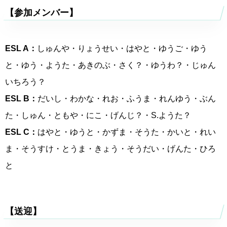
【参加メンバー】
ESL A：
しゅんや・りょうせい・はやと・ゆうご・ゆう
と・ゆう・ようた・あきのぶ・さく？・ゆうわ？・じゅん
いちろう？
ESL B：
だいし・わかな・れお・ふうま・れんゆう・ぶん
た・しゅん・ともや・にこ・げんじ？・S.ようた？
ESL C：
はやと・ゆうと・かずま・そうた・かいと・れい
ま・そうすけ・とうま・きょう・そうだい・げんた・ひろ
と
【送迎】