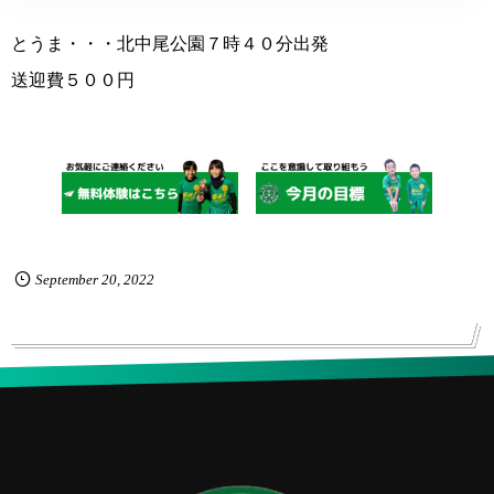
とうま・・・北中尾公園７時４０分出発
送迎費５００円
September
20
,
2022