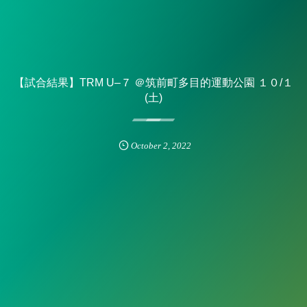
【試合結果】TRM U–７ ＠筑前町多目的運動公園 １０/１
(土)
October
2
,
2022