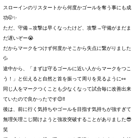
スローインのリスタートから何度かゴールを奪う事にも成
功🤭✨
ただ、守備→攻撃は早くなったけど、攻撃→守備がまだま
だ遅いぞー😭
だからマークをつけず何度かそこから失点に繋がりました
💦
途中から、「まずは守るゴールに近い人からマークをつこ
う！」と伝えると自然と首を振って周りを見るように👀
同じ人をマークつくことも少なくなって試合毎に改善出来
ていたので良かったです😊‼️
後は、前に行く気持ちやゴールを目指す気持ちが強すぎて
無理矢理こじ開けようと強攻突破することがありました😎
笑