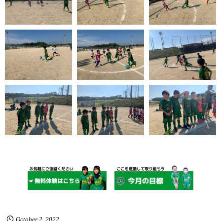
October
2
,
2022