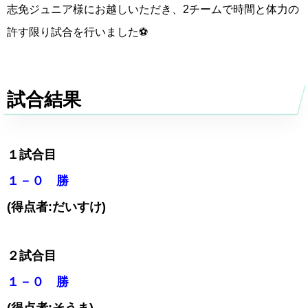
志免ジュニア様にお越しいただき、2チームで時間と体力の
許す限り試合を行いました⚽️
試合結果
１試合目
１－０ 勝
(得点者:だいすけ)
２試合目
１－０ 勝