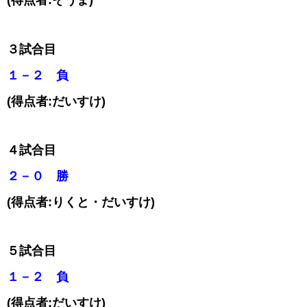
(得点者:そうま)
３試合目
１－２ 負
(得点者:だいすけ)
４試合目
２－０ 勝
(得点者:りくと・だいすけ)
５試合目
１－２ 負
(得点者:だいすけ)