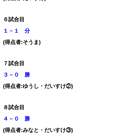
６試合目
１－１ 分
(得点者:そうま)
７試合目
３－０ 勝
(得点者:ゆうし・だいすけ②)
８試合目
４－０ 勝
(得点者:みなと・だいすけ③)