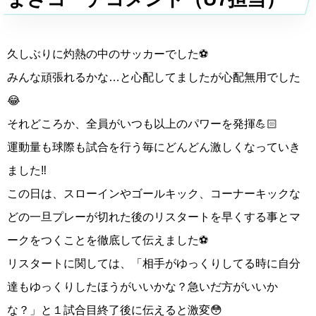
久しぶりに灼熱の中のサッカーでした⚽️
みんな頑張れるかな…と心配してましたが心配無用でした
😂
それどころか、全員がいつも以上のパワーを発揮💪🏻
運動量も球際も試合を行う毎にどんどん激しくなっていき
ました‼️
この日は、スローインやゴールキック、コーナーキックな
どの一旦プレーが切れた後のリスタートを早くする事とマ
ークをつくことを徹底して伝えました⚽️
リスタートに関しては、「相手がゆっくりしてる時に自分
達もゆっくりしたほうがいいかな？急いだ方がいいか
な？」と１試合目終了後に伝えると激変😳