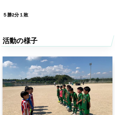
５勝2分１敗
活動の様子