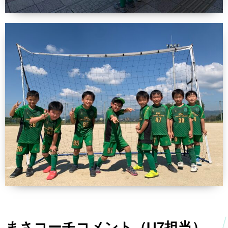
まさコーチコメント（U7担当）