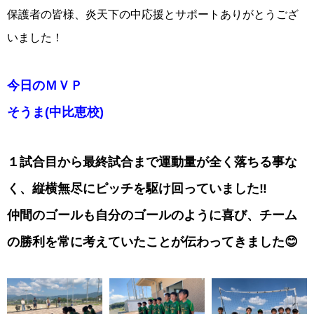
保護者の皆様、炎天下の中応援とサポートありがとうござ
いました！
今日のＭＶＰ
そうま(中比恵校)
１試合目から最終試合まで運動量が全く落ちる事な
く、縦横無尽にピッチを駆け回っていました‼️
仲間のゴールも自分のゴールのように喜び、チーム
の勝利を常に考えていたことが伝わってきました😊