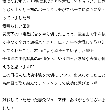
横に交わすことと横に運ぶことを意識してもらうと、自然
と顔が上がり最初のボールタッチがスペースに徐々に変わ
っていました😳
素晴らしい👏🏻
炎天下の中複数試合をやり切ったことと、最後まで手を抜
く事なく全力で頑張れたこと、伝えた事を意識して取り組
んでくれたこと、本当によく頑張っていました😭✨
子供達の集合写真の表情から、やり切った素敵な表情が伺
えると思います👍🏻
この日掴んだ成功体験を大切にしつつ、出来なかったこと
も練習で取り組んでチャレンジして成功に繋げよう🌈
対戦していただいた志免ジュニア様、ありがとうございま
した！