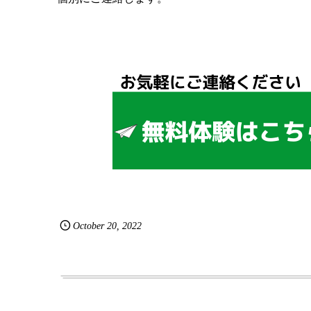
October
20
,
2022