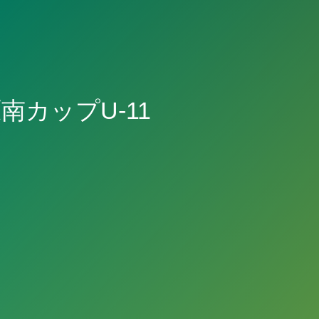
原南カップU-11