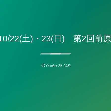
/22(土)・23(日) 第2回前
October
20
,
2022