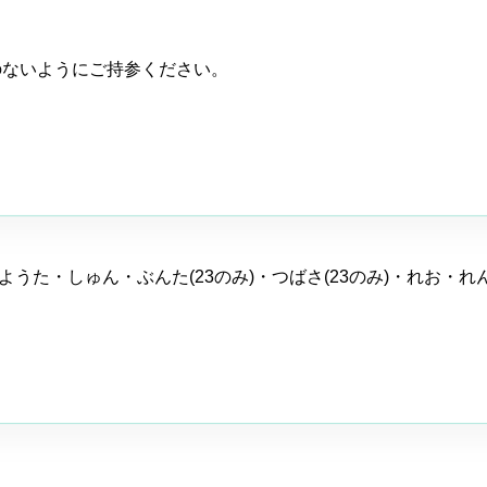
のないようにご持参ください。
ようた・しゅん・ぶんた(23のみ)・つばさ(23のみ)・れお・