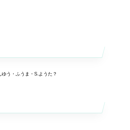
れんゆう・ふうま・S.ようた？