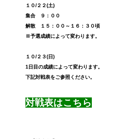
１０/２２(土)
集合 ９：００
解散 １５：００～１６：３０頃
※予選成績によって変わります。
１０/２３(日)
1日目の成績によって変わります。
下記対戦表をご参照ください。
対戦表はこちら