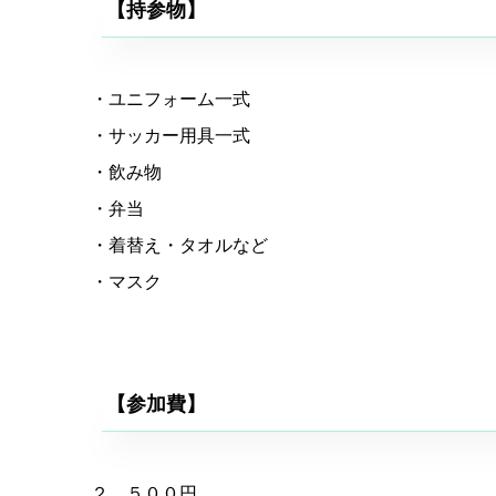
【持参物】
・ユニフォーム一式
・サッカー用具一式
・飲み物
・弁当
・着替え・タオルなど
・マスク
【参加費】
２，５００円