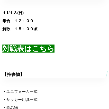
１1
/１３(日)
集合 １２：００
解散 １５：００頃
対戦表はこちら
【持参物】
・ユニフォーム一式
・サッカー用具一式
・飲み物