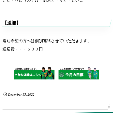
いた・りゅうのすけ・あおと・りと・せいご
【送迎】
送迎希望の方へは個別連絡させていただきます。
送迎費・・・５００円
December
15
,
2022