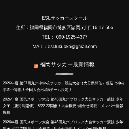
ESLサッカースクール
住所：福岡県福岡市博多区諸岡5丁目16-17-506
TEL： 090-1925-4377
MAIL：esl.fukuoka@gmail.com
福岡サッカー最新情報
2026年度 第57回九州中学校サッカー競技大会（大分県開催）優勝は神村
学園中等部！全国大会出場5チーム決定！
2026年度 国民スポーツ大会 第46回九州ブロック大会サッカー競技 少年
女子（鹿児島開催） 8/22.23開催！大会概要･組合せ掲載！メンバー情報
掲載
2026年度 国民スポーツ大会 第46回九州ブロック大会サッカー競技 少年
男子 8/22.23開催！大会概要・組合せ掲載！メンバー情報掲載！