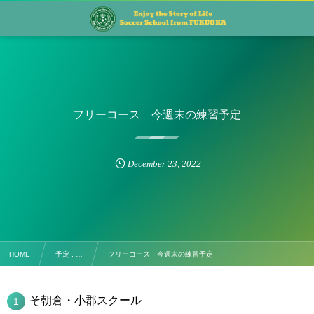
フリーコース 今週末の練習予定
December
23
,
2022
HOME
予定 , …
フリーコース 今週末の練習予定
そ朝倉・小郡スクール