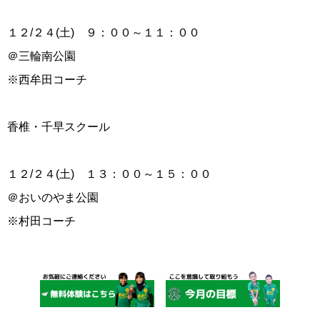
１２/２４(土) ９：００～１１：００
＠三輪南公園
※西牟田コーチ
香椎・千早スクール
１２/２４(土) １３：００～１５：００
＠おいのやま公園
※村田コーチ