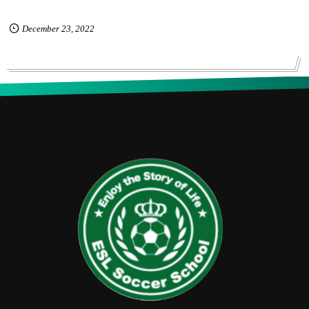
December
23
,
2022