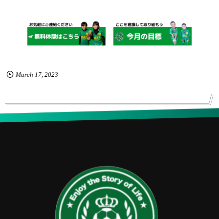
March
17
,
2023