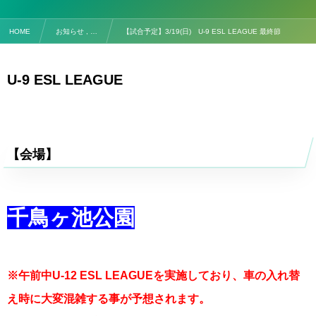
HOME
お知らせ , …
【試合予定】3/19(日) U-9 ESL LEAGUE 最終節
U-9 ESL LEAGUE
【会場】
千鳥ヶ池公園
※午前中U-12 ESL LEAGUEを実施しており、車の入れ替
え時に大変混雑する事が予想されます。