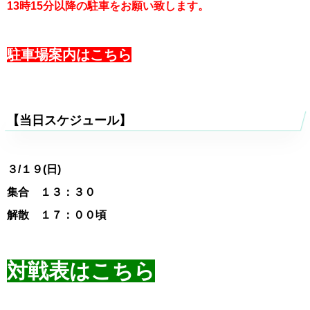
13時15分以降の駐車をお願い致します。
駐車場案内はこちら
【当日スケジュール】
３
/１９(日)
集合 １３：３０
解散 １７：００頃
対戦表はこちら