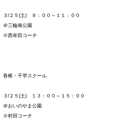
３/２５(土) ９：００～１１：００
＠三輪南公園
※西牟田コーチ
香椎・千早スクール
３/２５(土) １３：００～１５：００
＠おいのやま公園
※村田コーチ