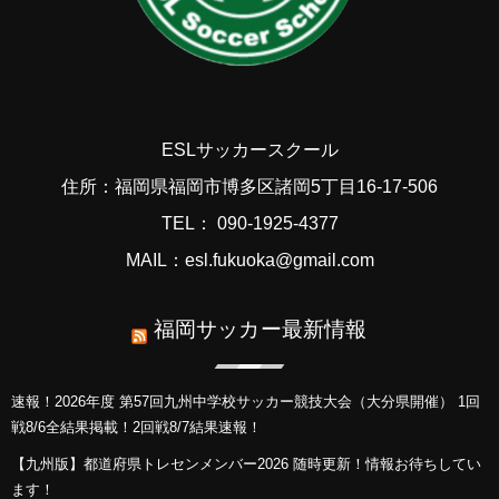
ESLサッカースクール
住所：福岡県福岡市博多区諸岡5丁目16-17-506
TEL： 090-1925-4377
MAIL：esl.fukuoka@gmail.com
福岡サッカー最新情報
速報！2026年度 第57回九州中学校サッカー競技大会（大分県開催） 1回
戦8/6全結果掲載！2回戦8/7結果速報！
【九州版】都道府県トレセンメンバー2026 随時更新！情報お待ちしてい
ます！