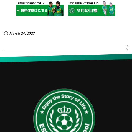
March
24
,
2023